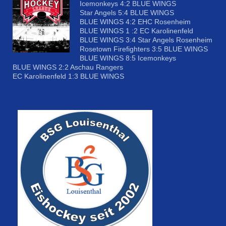
Icemonkeys 4:2 BLUE WINGS
Star Angels 5:4 BLUE WINGS
BLUE WINGS 4:2 EHC Rosenheim
BLUE WINGS 1 :2 EC Karolinenfeld
BLUE WINGS 3:4 Star Angels Rosenheim
Rosetown Firefighters 3:5 BLUE WINGS
BLUE WINGS 8:5 Icemonkeys
BLUE WINGS 2:2 Aschau Rangers
EC Karolinenfeld 1:3 BLUE WINGS