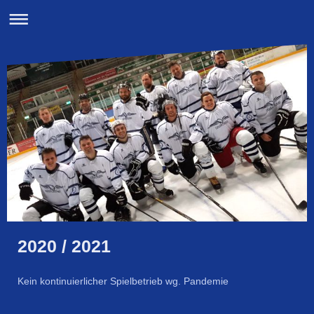
2020 / 2021
Kein kontinuierlicher Spielbetrieb wg. Pandemie