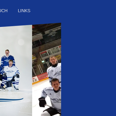
LINKS
UCH